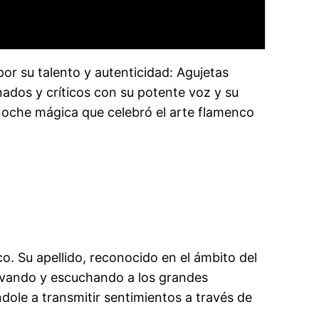
or su talento y autenticidad: Agujetas
onados y críticos con su potente voz y su
 noche mágica que celebró el arte flamenco
o. Su apellido, reconocido en el ámbito del
ervando y escuchando a los grandes
ole a transmitir sentimientos a través de