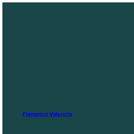
Saltar
al
contenido
Flamenco Valencia