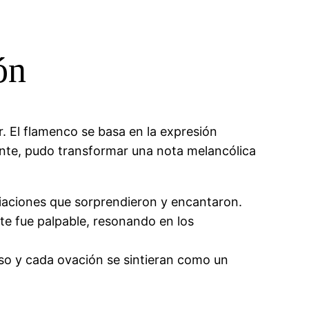
ón
r. El flamenco se basa en la expresión
ante, pudo transformar una nota melancólica
riaciones que sorprendieron y encantaron.
te fue palpable, resonando en los
so y cada ovación se sintieran como un