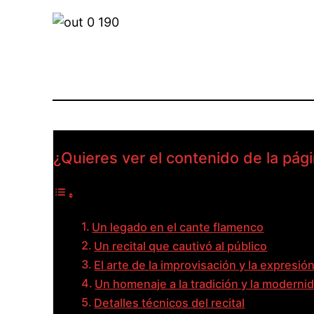
¿Quieres ver el contenido de la pág
Un legado en el cante flamenco
Un recital que cautivó al público
El arte de la improvisación y la expresió
Un homenaje a la tradición y la moderni
Detalles técnicos del recital