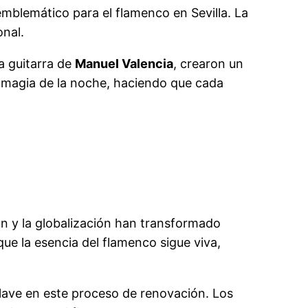
emblemático para el flamenco en Sevilla. La
nal.
la guitarra de
Manuel Valencia
, crearon un
 magia de la noche, haciendo que cada
ión y la globalización han transformado
e la esencia del flamenco sigue viva,
 clave en este proceso de renovación. Los