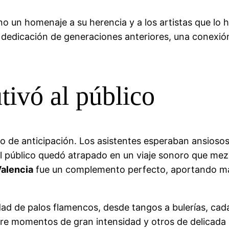
ino un homenaje a su herencia y a los artistas que lo 
 dedicación de generaciones anteriores, una conexión
tivó al público
e anticipación. Los asistentes esperaban ansiosos el
l público quedó atrapado en un viaje sonoro que mez
alencia
fue un complemento perfecto, aportando mat
edad de palos flamencos, desde tangos a bulerías, ca
tre momentos de gran intensidad y otros de delicada 