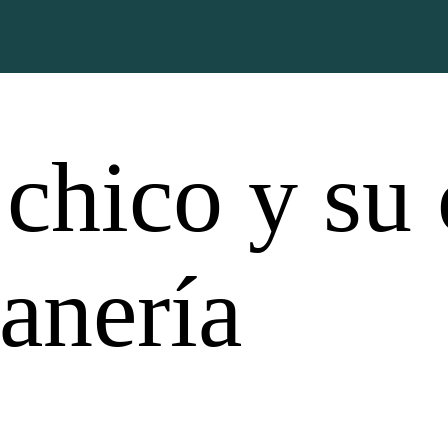
 chico y su
tanería