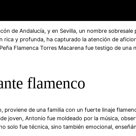
cón de Andalucía, y en Sevilla, un nombre sobresale p
ón rica y profunda, ha capturado la atención de afici
la Peña Flamenca Torres Macarena fue testigo de una
ante flamenco
 proviene de una familia con un fuerte linaje flamenc
sde joven, Antonio fue moldeado por la música, obs
o solo fue técnica, sino también emocional, enseñánd