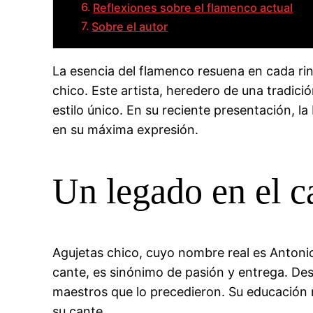
Reflexiones sobre el flamenco actual
Sobre el autor
La esencia del flamenco resuena en cada rin
chico. Este artista, heredero de una tradici
estilo único. En su reciente presentación, 
en su máxima expresión.
Un legado en el c
Agujetas chico, cuyo nombre real es Antonio,
cante, es sinónimo de pasión y entrega. De
maestros que lo precedieron. Su educación n
su cante.