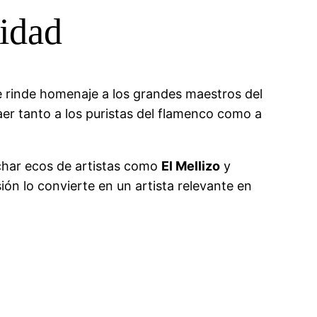
nidad
ue rinde homenaje a los grandes maestros del
aer tanto a los puristas del flamenco como a
uchar ecos de artistas como
El Mellizo
y
ión lo convierte en un artista relevante en