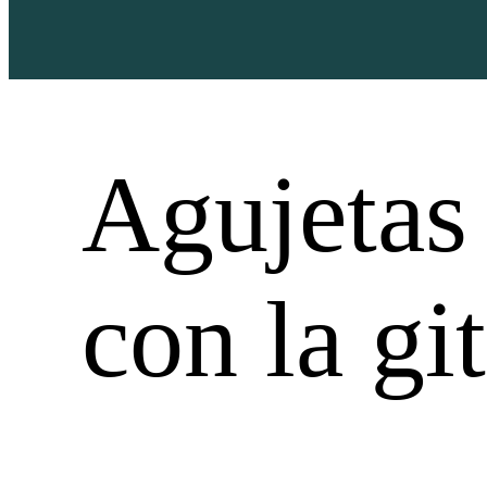
Agujetas
con la gi