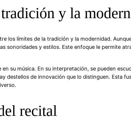
tradición y la moder
re los límites de la tradición y la modernidad. Aunq
s sonoridades y estilos. Este enfoque le permite atr
e en su música. En su interpretación, se pueden esc
 destellos de innovación que lo distinguen. Esta fus
iverso.
el recital