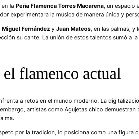
, en la
Peña Flamenca Torres Macarena
, un espacio 
dor experimentara la música de manera única y perso
o
Miguel Fernández
y
Juan Mateos
, en las palmas, y 
ción su cante. La unión de estos talentos sumó a la
 el flamenco actual
 enfrenta a retos en el mundo moderno. La digitalizac
 embargo, artistas como Agujetas chico demuestran qu
 alma.
speto por la tradición, lo posiciona como una figura