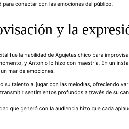
d para conectar con las emociones del público.
ovisación y la expresi
tal fue la habilidad de Agujetas chico para improvisa
 momento, y Antonio lo hizo con maestría. En un inst
en un mar de emociones.
 su talento al jugar con las melodías, ofreciendo va
ransmitir sentimientos profundos a través de su can
dad que generó con la audiencia hizo que cada aplau