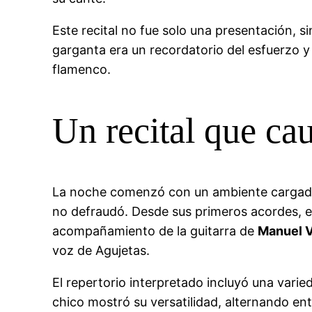
Este recital no fue solo una presentación, s
garganta era un recordatorio del esfuerzo y
flamenco.
Un recital que cau
La noche comenzó con un ambiente cargado d
no defraudó. Desde sus primeros acordes, e
acompañamiento de la guitarra de
Manuel V
voz de Agujetas.
El repertorio interpretado incluyó una vari
chico mostró su versatilidad, alternando en