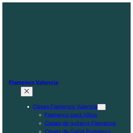
Saltar
al
contenido
Flamenco Valencia
Clases Flamenco Valencia
Flamenco para niños
Clases de guitarra Flamenca
Clases de Cajón Flamenco