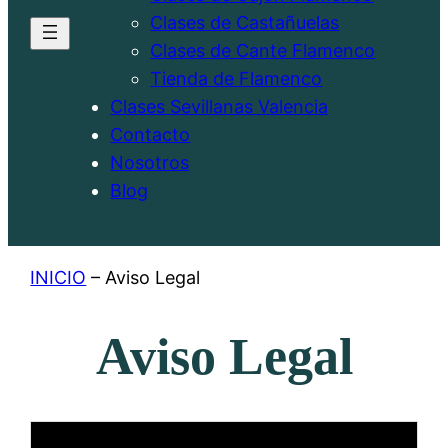
Clases de Castañuelas
Clases de Cante Flamenco
Tienda de Flamenco
Clases Sevillanas Valencia
Contacto
Nosotros
Blog
INICIO
–
Aviso Legal
Aviso Legal