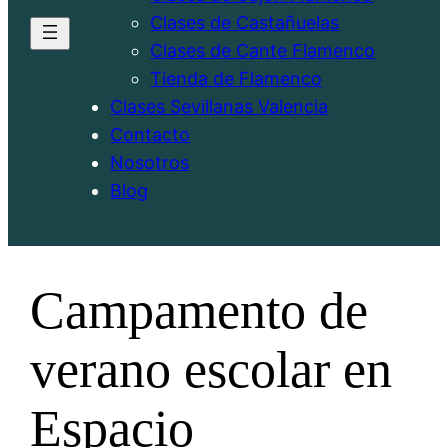
Clases de Castañuelas
Clases de Cante Flamenco
Tienda de Flamenco
Clases Sevillanas Valencia
Contacto
Nosotros
Blog
Campamento de
verano escolar en
Espacio