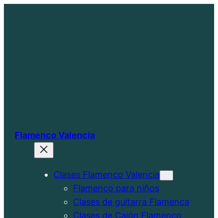
Saltar
al
contenido
Flamenco Valencia
Clases Flamenco Valencia
Flamenco para niños
Clases de guitarra Flamenca
Clases de Cajón Flamenco