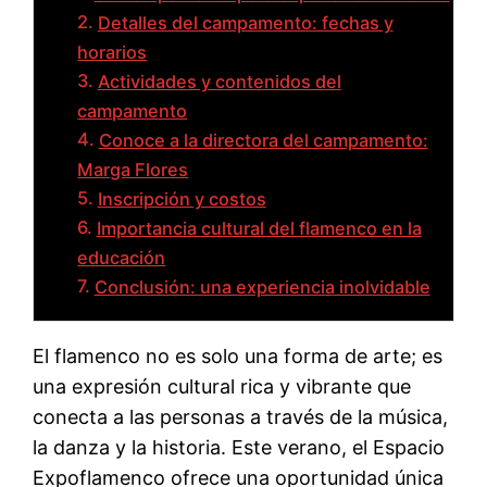
Detalles del campamento: fechas y
horarios
Actividades y contenidos del
campamento
Conoce a la directora del campamento:
Marga Flores
Inscripción y costos
Importancia cultural del flamenco en la
educación
Conclusión: una experiencia inolvidable
El flamenco no es solo una forma de arte; es
una expresión cultural rica y vibrante que
conecta a las personas a través de la música,
la danza y la historia. Este verano, el Espacio
Expoflamenco ofrece una oportunidad única