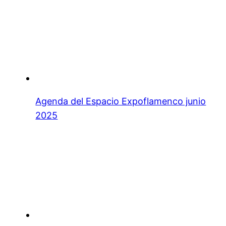
Agenda del Espacio Expoflamenco junio
2025