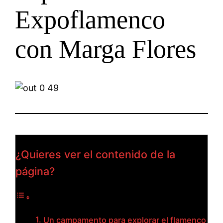
Expoflamenco
con Marga Flores
¿Quieres ver el contenido de la
página?
Un campamento para explorar el flamenco