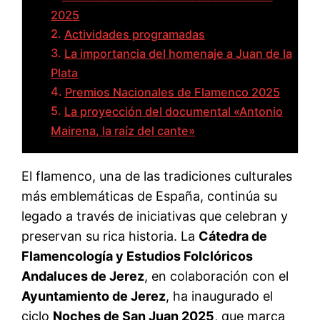
2025
Actividades programadas
La importancia del homenaje a Juan de la
Plata
Premios Nacionales de Flamenco 2025
La proyección del documental «Antonio
Mairena, la raíz del cante»
El flamenco, una de las tradiciones culturales
más emblemáticas de España, continúa su
legado a través de iniciativas que celebran y
preservan su rica historia. La
Cátedra de
Flamencología y Estudios Folclóricos
Andaluces de Jerez
, en colaboración con el
Ayuntamiento de Jerez
, ha inaugurado el
ciclo
Noches de San Juan 2025
, que marca