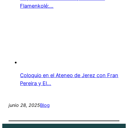
Flamenkolé:…
Coloquio en el Ateneo de Jerez con Fran
Pereira y El…
junio 28, 2025
Blog