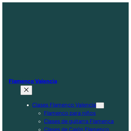
Saltar
al
contenido
Flamenco Valencia
Clases Flamenco Valencia
Flamenco para niños
Clases de guitarra Flamenca
Clases de Cajón Flamenco