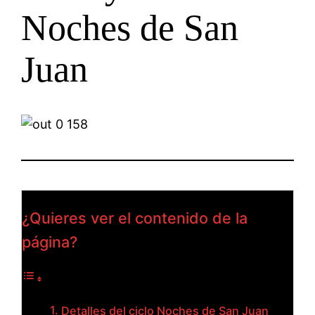
Noches de San
Juan
¿Quieres ver el contenido de la
página?
Detalles del ciclo Noches de San Juan