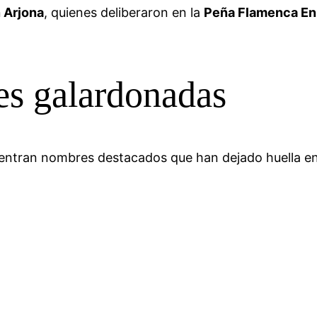
 Arjona
, quienes deliberaron en la
Peña Flamenca Enr
des galardonadas
uentran nombres destacados que han dejado huella en