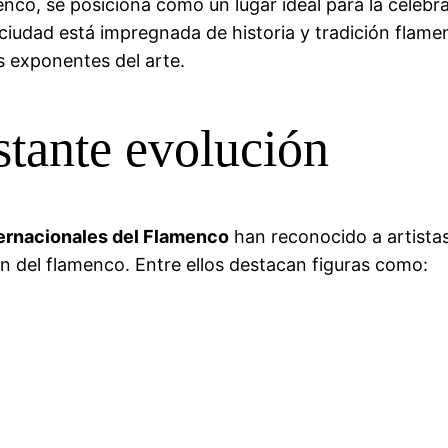
enco, se posiciona como un lugar ideal para la celeb
ciudad está impregnada de historia y tradición flamen
s exponentes del arte.
stante evolución
ernacionales del Flamenco
han reconocido a artista
ión del flamenco. Entre ellos destacan figuras como: