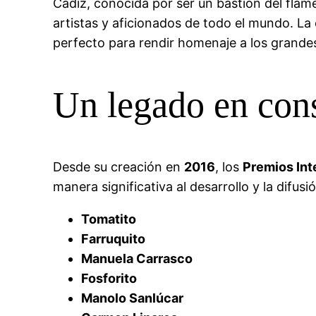
Cádiz, conocida por ser un bastión del flam
artistas y aficionados de todo el mundo. La 
perfecto para rendir homenaje a los grande
Un legado en con
Desde su creación en
2016
, los
Premios Int
manera significativa al desarrollo y la difus
Tomatito
Farruquito
Manuela Carrasco
Fosforito
Manolo Sanlúcar