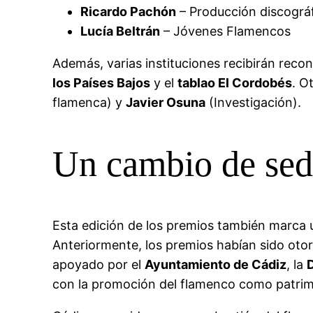
Ricardo Pachón
– Producción discográ
Lucía Beltrán
– Jóvenes Flamencos
Además, varias instituciones recibirán reco
los Países Bajos
y el
tablao El Cordobés
. O
flamenca) y
Javier Osuna
(Investigación).
Un cambio de sede
Esta edición de los premios también marca 
Anteriormente, los premios habían sido oto
apoyado por el
Ayuntamiento de Cádiz
, la
con la promoción del flamenco como patrimo