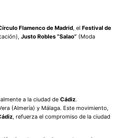
Círculo Flamenco de Madrid
, el
Festival de
ación),
Justo Robles “Salao”
(Moda
ialmente a la ciudad de
Cádiz
.
era (Almería) y Málaga. Este movimiento,
Cádiz
, refuerza el compromiso de la ciudad