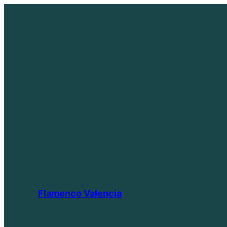
Saltar
al
contenido
Flamenco Valencia