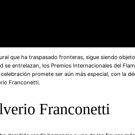
ural que ha traspasado fronteras, sigue siendo objet
d se entrelazan, los Premios Internacionales del Fl
la celebración promete ser aún más especial, con la d
rio Franconetti.
verio Franconetti