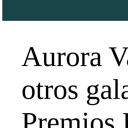
Aurora Va
otros gal
Premios