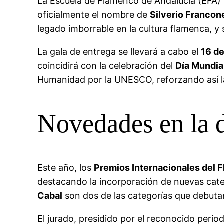
La Escuela de Flamenco de Andalucía (EFA) 
oficialmente el nombre de
Silverio Francone
legado imborrable en la cultura flamenca, y 
La gala de entrega se llevará a cabo el
16 d
coincidirá con la celebración del
Día Mundia
Humanidad por la UNESCO, reforzando así la
Novedades en la 
Este año, los
Premios Internacionales del 
destacando la incorporación de nuevas categ
Cabal
son dos de las categorías que debutan 
El jurado, presidido por el reconocido perio