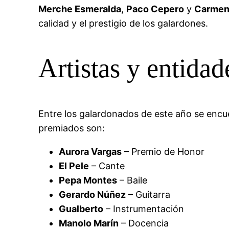
Merche Esmeralda
,
Paco Cepero
y
Carmen
calidad y el prestigio de los galardones.
Artistas y entida
Entre los galardonados de este año se enc
premiados son:
Aurora Vargas
– Premio de Honor
El Pele
– Cante
Pepa Montes
– Baile
Gerardo Núñez
– Guitarra
Gualberto
– Instrumentación
Manolo Marín
– Docencia