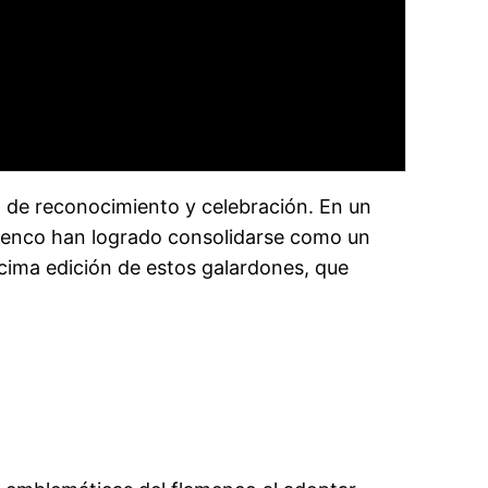
o de reconocimiento y celebración. En un
amenco han logrado consolidarse como un
écima edición de estos galardones, que