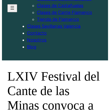
Clases de Castañuelas
Clases de Cante Flamenco
Tienda de Flamenco
Clases Sevillanas Valencia
Contacto
Nosotros
Blog
LXIV Festival del
Cante de las
Minas convoca a