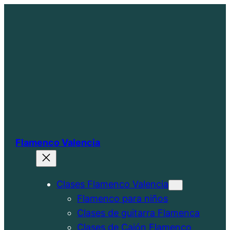
Saltar
al
contenido
Flamenco Valencia
Clases Flamenco Valencia
Flamenco para niños
Clases de guitarra Flamenca
Clases de Cajón Flamenco