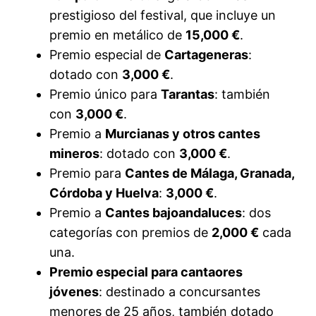
prestigioso del festival, que incluye un
premio en metálico de
15,000 €
.
Premio especial de
Cartageneras
:
dotado con
3,000 €
.
Premio único para
Tarantas
: también
con
3,000 €
.
Premio a
Murcianas y otros cantes
mineros
: dotado con
3,000 €
.
Premio para
Cantes de Málaga, Granada,
Córdoba y Huelva
:
3,000 €
.
Premio a
Cantes bajoandaluces
: dos
categorías con premios de
2,000 €
cada
una.
Premio especial para cantaores
jóvenes
: destinado a concursantes
menores de 25 años, también dotado