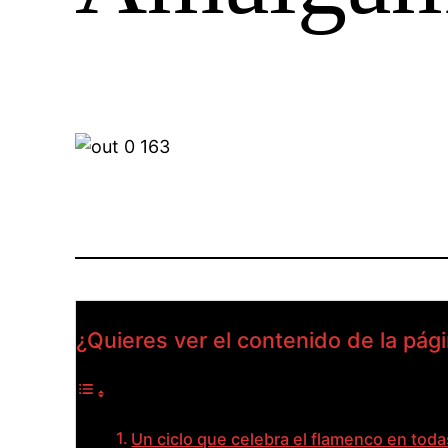
¿Quieres ver el contenido de la pág
Un ciclo que celebra el flamenco en tod