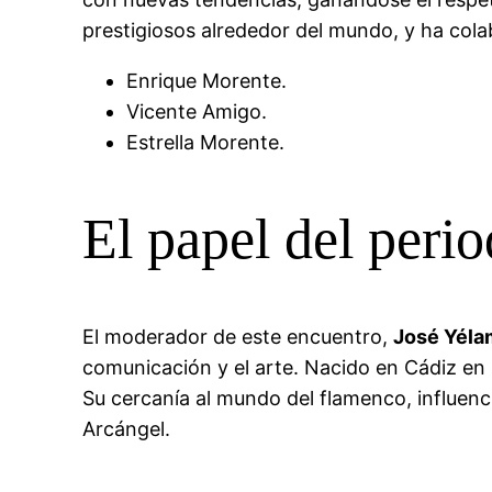
prestigiosos alrededor del mundo, y ha col
Enrique Morente.
Vicente Amigo.
Estrella Morente.
El papel del peri
El moderador de este encuentro,
José Yél
comunicación y el arte. Nacido en Cádiz en
Su cercanía al mundo del flamenco, influenci
Arcángel.