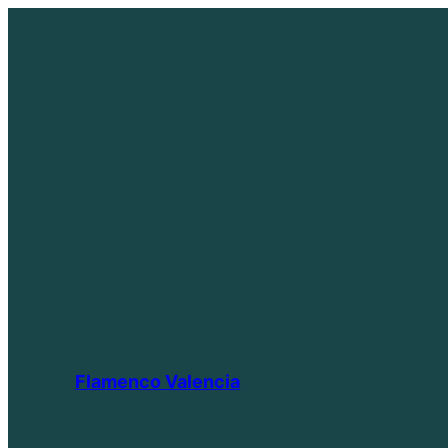
Saltar
al
contenido
Flamenco Valencia