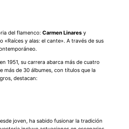
oria del flamenco:
Carmen Linares
y
o «Raíces y alas: el cante». A través de sus
o contemporáneo.
 en 1951, su carrera abarca más de cuatro
ye más de 30 álbumes, con títulos que la
ogros, destacan:
sde joven, ha sabido fusionar la tradición
ayectoria incluye actuaciones en escenarios