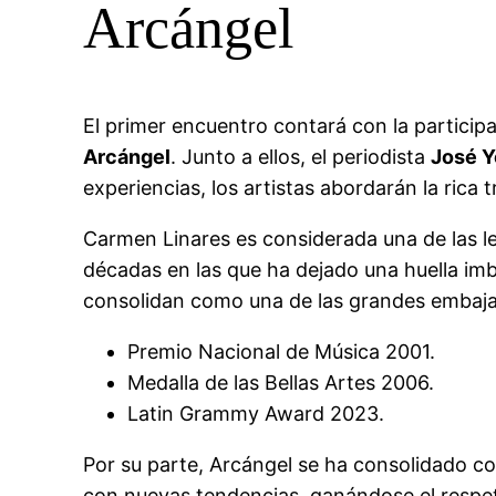
Arcángel
El primer encuentro contará con la particip
Arcángel
. Junto a ellos, el periodista
José 
experiencias, los artistas abordarán la ric
Carmen Linares es considerada una de las le
décadas en las que ha dejado una huella imb
consolidan como una de las grandes embajado
Premio Nacional de Música 2001.
Medalla de las Bellas Artes 2006.
Latin Grammy Award 2023.
Por su parte, Arcángel se ha consolidado co
con nuevas tendencias, ganándose el respeto