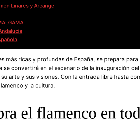
rmen Linares y Arcángel
o AMALGAMA
Andalucía
española
les más ricas y profundas de España, se prepara para 
evilla se convertirá en el escenario de la inauguració
 su arte y sus visiones. Con la entrada libre hasta co
lamenco y la cultura.
bra el flamenco en tod