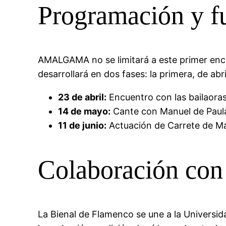
Programación y 
AMALGAMA no se limitará a este primer encue
desarrollará en dos fases: la primera, de ab
23 de abril:
Encuentro con las bailaora
14 de mayo:
Cante con Manuel de Paula
11 de junio:
Actuación de Carrete de Má
Colaboración con
La Bienal de Flamenco se une a la Universid