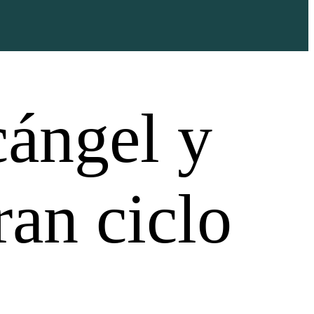
cángel y
an ciclo