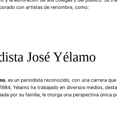
aborado con artistas de renombre, como:
odista José Yélamo
amo
, es un periodista reconocido, con una carrera qu
 1984, Yélamo ha trabajado en diversos medios, dest
ada por su familia, le otorga una perspectiva única p