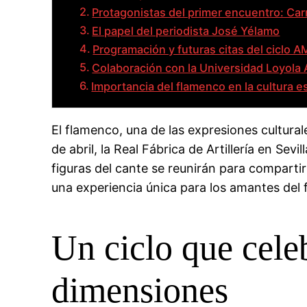
Protagonistas del primer encuentro: Ca
El papel del periodista José Yélamo
Programación y futuras citas del cicl
Colaboración con la Universidad Loyola 
Importancia del flamenco en la cultura 
El flamenco, una de las expresiones cultura
de abril, la Real Fábrica de Artillería en S
figuras del cante se reunirán para compartir
una experiencia única para los amantes del f
Un ciclo que cele
dimensiones