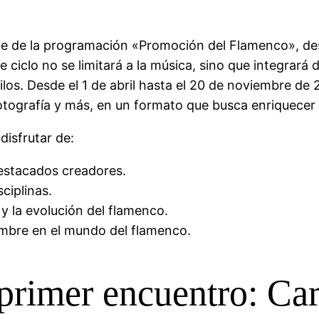
 de la programación «Promoción del Flamenco», desa
ciclo no se limitará a la música, sino que integrará d
ilos. Desde el 1 de abril hasta el 20 de noviembre de
a fotografía y más, en un formato que busca enriquecer
disfrutar de:
estacados creadores.
sciplinas.
y la evolución del flamenco.
ombre en el mundo del flamenco.
 primer encuentro: Ca