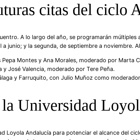
futuras citas del c
ntro. A lo largo del año, se programarán múltiples 
ril a junio; y la segunda, de septiembre a noviembre. 
s Pepa Montes y Ana Morales, moderado por Marta C
 y José Valencia, moderado por Tere Peña.
laga y Farruquito, con Julio Muñoz como moderador
 la Universidad Loyo
ad Loyola Andalucía para potenciar el alcance del c