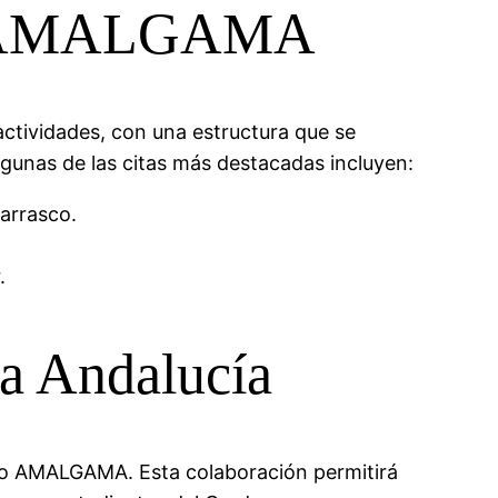
iclo AMALGAMA
actividades, con una estructura que se
Algunas de las citas más destacadas incluyen:
arrasco.
.
la Andalucía
iclo AMALGAMA. Esta colaboración permitirá