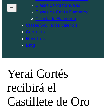
Clases de Castañuelas
Clases de Cante Flamenco
Tienda de Flamenco
Clases Sevillanas Valencia
Contacto
Nosotros
Blog
Yerai Cortés
recibirá el
Castillete de Oro