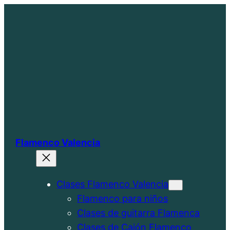
Saltar
al
contenido
Flamenco Valencia
Clases Flamenco Valencia
Flamenco para niños
Clases de guitarra Flamenca
Clases de Cajón Flamenco