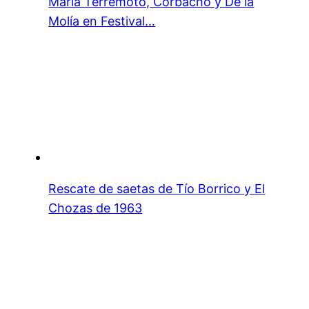
María Terremoto, Corbacho y De la
Molía en Festival…
Rescate de saetas de Tío Borrico y El
Chozas de 1963