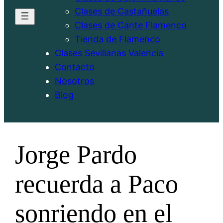
Clases de Castañuelas
Clases de Cante Flamenco
Tienda de Flamenco
Clases Sevillanas Valencia
Contacto
Nosotros
Blog
Jorge Pardo
recuerda a Paco
sonriendo en el