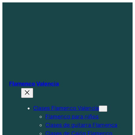
Saltar
al
contenido
Flamenco Valencia
Clases Flamenco Valencia
Flamenco para niños
Clases de guitarra Flamenca
Clases de Cajón Flamenco